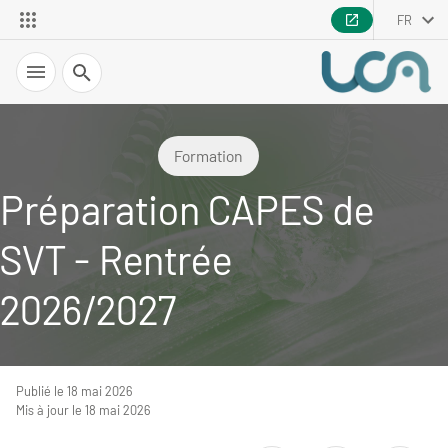
FR
Recherche
Formation
Préparation CAPES de
SVT - Rentrée
2026/2027
Publié le 18 mai 2026
Mis à jour le 18 mai 2026