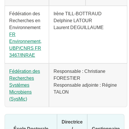
Fédération des
Irène TILL-BOTTRAUD
Recherches en
Delphine LATOUR
Environnement
Laurent DEGUILLAUME
FR
Environnement,
UBP/CNRS FR
3467/INRAE
Fédération des
Responsable : Christiane
Recherches
FORESTIER
Systèmes
Responsable adjointe : Régine
Microbiens
TALON
(SysMic)
Directrice
École Doctorale
/
Gestionnaire