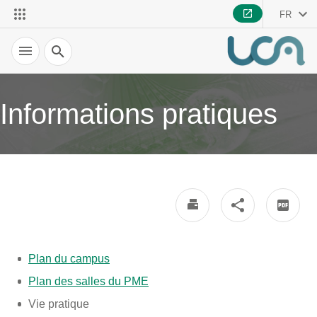
FR
Recherche
Informations pratiques
Plan du campus
Plan des salles du PME
Vie pratique