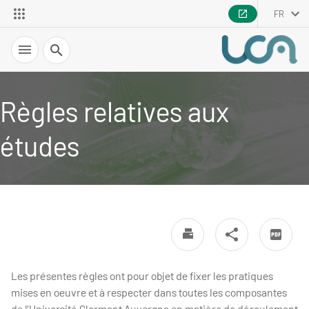
FR
Recherche
Règles relatives aux
études
Les présentes règles ont pour objet de fixer les pratiques
mises en oeuvre et à respecter dans toutes les composantes
de l’Université Clermont Auvergne en matière de déroulement